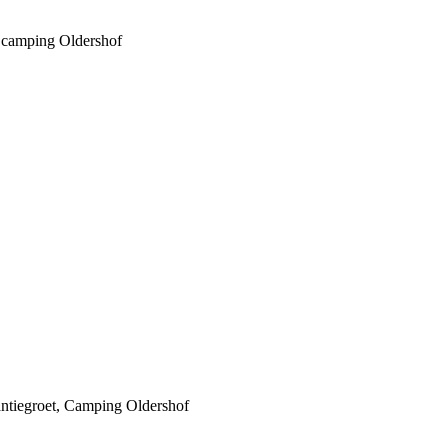
p camping Oldershof
kantiegroet, Camping Oldershof