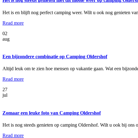
Het is nog steeds genieten met dit mooie weer op camping Olders
Het is en blijft nog perfect camping weer. Wilt u ook nog genieten
Read more
02
aug
Een bijzondere combinatie op Camping Oldershof
Altijd leuk om te zien hoe mensen op vakantie gaan. Wat een bijzon
Read more
27
jul
Zomaar een leuke foto van Camping Oldershof
Het is nog steeds genieten op camping Oldershof. Wilt u ook bij ons
Read more