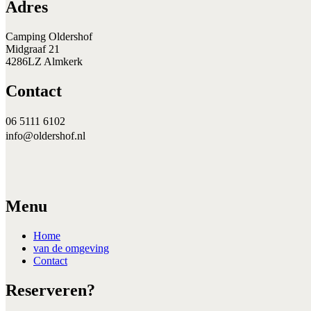
Adres
Camping Oldershof
Midgraaf 21
4286LZ Almkerk
Contact
06 5111 6102
info@oldershof.nl
Menu
Home
van de omgeving
Contact
Reserveren?