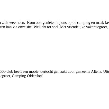
ten zich weer zien. Kom ook genieten bij ons op de camping en maak k
n kan via onze site. Wellicht tot snel. Met vriendelijke vakantiegroe
500 club heeft een mooie toertocht gemaakt door gemeente Altena. Uite
tiegroet, Camping Oldershof