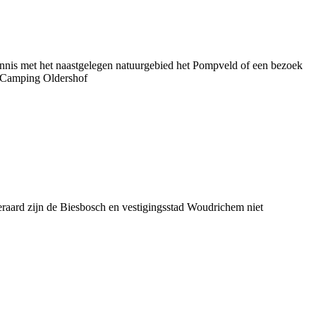
ennis met het naastgelegen natuurgebied het Pompveld of een bezoek
t, Camping Oldershof
raard zijn de Biesbosch en vestigingsstad Woudrichem niet