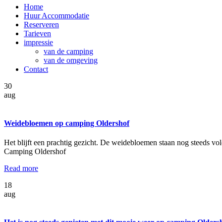
Home
Huur Accommodatie
Reserveren
Tarieven
impressie
van de camping
van de omgeving
Contact
30
aug
Weidebloemen op camping Oldershof
Het blijft een prachtig gezicht. De weidebloemen staan nog steeds vo
Camping Oldershof
Read more
18
aug