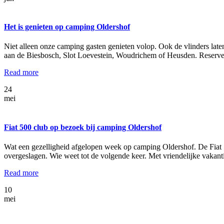
Het is genieten op camping Oldershof
Niet alleen onze camping gasten genieten volop. Ook de vlinders la
aan de Biesbosch, Slot Loevestein, Woudrichem of Heusden. Reservere
Read more
24
mei
Fiat 500 club op bezoek bij camping Oldershof
Wat een gezelligheid afgelopen week op camping Oldershof. De Fiat 
overgeslagen. Wie weet tot de volgende keer. Met vriendelijke vakan
Read more
10
mei