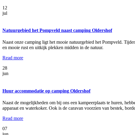
12
jul
Natuurgebied het Pompveld naast camping Oldershof
Naast onze camping ligt het mooie natuurgebied het Pompveld. Tijdens
en mooie rust en uitkijk plekken midden in de natuur.
Read more
28
jun
Huur accommodatie op camping Oldershof
Naast de mogelijkheden om bij ons een kampeerplaats te huren, hebben 
apparaat en waterkoker. Ook is de caravan voorzien van bestek, bord
Read more
07
jun