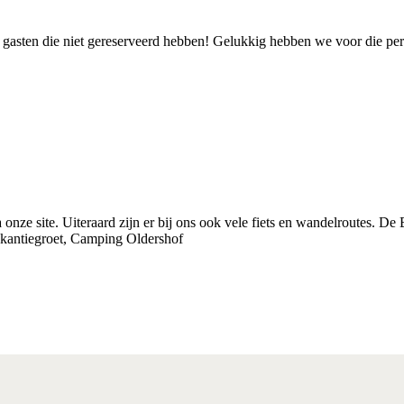
gasten die niet gereserveerd hebben! Gelukkig hebben we voor die perio
 onze site. Uiteraard zijn er bij ons ook vele fiets en wandelroutes.
vakantiegroet, Camping Oldershof