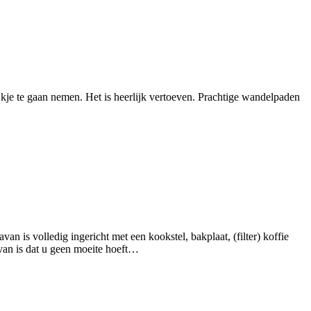
jkje te gaan nemen. Het is heerlijk vertoeven. Prachtige wandelpaden
n is volledig ingericht met een kookstel, bakplaat, (filter) koffie
van is dat u geen moeite hoeft…