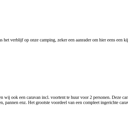
 het verblijf op onze camping, zeker een aanrader om hier eens een ki
wij ook een caravan incl. voortent te huur voor 2 personen. Deze carava
en, pannen enz. Het grootste voordeel van een compleet ingerichte cara