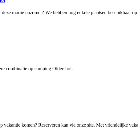
hof
 van deze mooie nazomer? We hebben nog enkele plaatsen beschikbaar o
dere combinatie op camping Oldershof.
 op vakantie komen? Reserveren kan via onze site. Met vriendelijke va