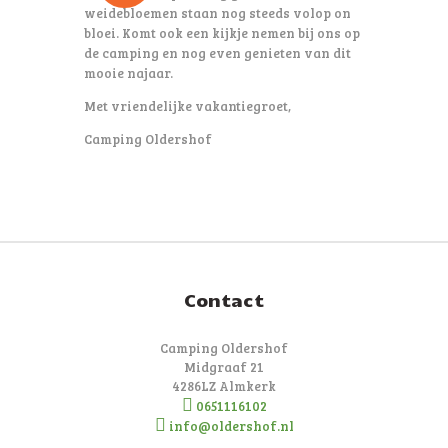
weidebloemen staan nog steeds volop on
bloei. Komt ook een kijkje nemen bij ons op
de camping en nog even genieten van dit
mooie najaar.
Met vriendelijke vakantiegroet,
Camping Oldershof
Contact
Camping Oldershof
Midgraaf 21
4286LZ Almkerk
0651116102
info@oldershof.nl