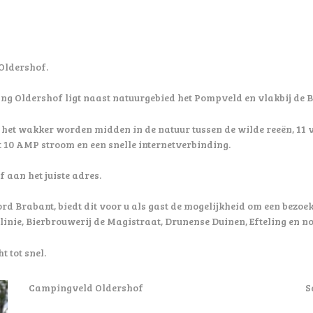
 Oldershof.
ing Oldershof ligt naast natuurgebied het Pompveld en vlakbij de B
, het wakker worden midden in de natuur tussen de wilde reeën, 11 
10 AMP stroom en een snelle internetverbinding.
f aan het juiste adres.
d Brabant, biedt dit voor u als gast de mogelijkheid om een bezo
linie, Bierbrouwerij de Magistraat, Drunense Duinen, Efteling en 
t tot snel.
Campingveld Oldershof
S