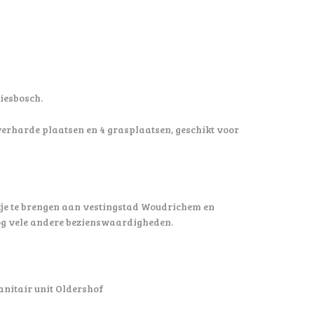
iesbosch.
verharde plaatsen en 4 grasplaatsen, geschikt voor
ekje te brengen aan vestingstad Woudrichem en
nog vele andere bezienswaardigheden.
anitair unit Oldershof