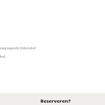
ampingveld Oldershof
hof.
Reserveren?