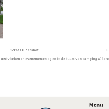
Terras Oldershof
C
 activiteiten en evenementen op en in de buurt van camping Olders
Menu