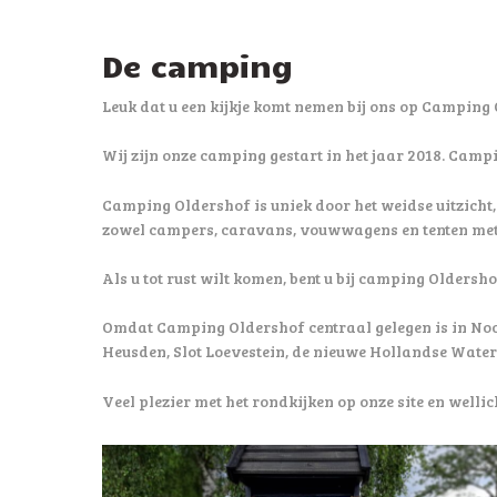
De camping
Leuk dat u een kijkje komt nemen bij ons op Camping
Wij zijn onze camping gestart in het jaar 2018. Camp
Camping Oldershof is uniek door het weidse uitzicht
zowel campers, caravans, vouwwagens en tenten met 
Als u tot rust wilt komen, bent u bij camping Oldersho
Omdat Camping Oldershof centraal gelegen is in Noor
Heusden, Slot Loevestein, de nieuwe Hollandse Water
Veel plezier met het rondkijken op onze site en wellich