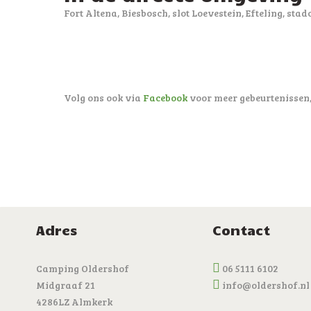
Fort Altena, Biesbosch, slot Loevestein, Efteling, s
Volg ons ook via
Facebook
voor meer gebeurtenissen,
Adres
Contact
Camping Oldershof
06 5111 6102
Midgraaf 21
info@oldershof.nl
4286LZ Almkerk