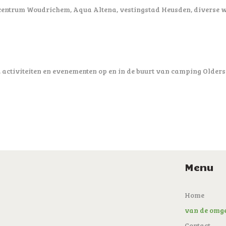
tadcentrum Woudrichem, Aqua Altena, vestingstad Heusden, diverse 
 activiteiten en evenementen op en in de buurt van camping Olders
Menu
Home
van de omg
Contact