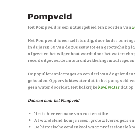
Pompveld
Het Pompveld is een natuurgebied ten noorden van
B
Het Pompveld is een zelfstandig, door kades omring
in de jaren 60 van de 20e eeuw tot een grootschali
afgezet en het wilgenhout wordt door het waterschap
recent uitgevoerde natuurontwikkelingsmaatregelen 
De populierenplantages en een deel van de grienden
gehouden. Oppervlaktewater dat in het pompveld wo
geen water doorlaat. Het kalkrijke
kwelwater
dat op 
Daarom naar het Pompveld
Het is hier een oase van rust en stilte
Al wandelend kom je reeën, grote zilverreigers en
De historische eendenkooi waar professionele koo