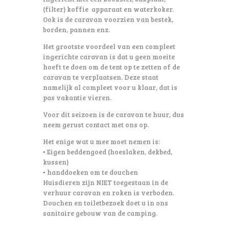
(filter) koffie apparaat en waterkoker.
Ook is de caravan voorzien van bestek,
borden, pannen enz.
Het grootste voordeel van een compleet
ingerichte caravan is dat u geen moeite
hoeft te doen om de tent op te zetten of de
caravan te verplaatsen. Deze staat
namelijk al compleet voor u klaar, dat is
pas vakantie vieren.
Voor dit seizoen is de caravan te huur, dus
neem gerust contact met ons op.
Het enige wat u mee moet nemen is:
▪︎
Eigen beddengoed (hoeslaken, dekbed,
kussen)
▪︎
handdoeken om te douchen
Huisdieren zijn NIET toegestaan in de
verhuur caravan en roken is verboden.
Douchen en toiletbezoek doet u in ons
sanitaire gebouw van de camping.