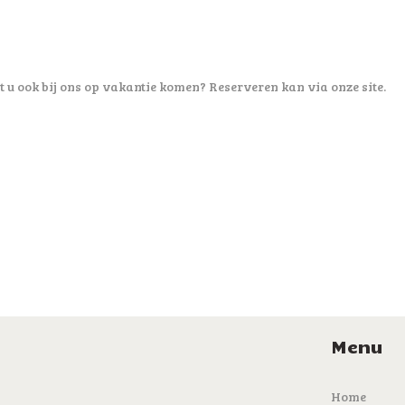
t u ook bij ons op vakantie komen? Reserveren kan via onze site.
Menu
Home