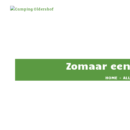
Zomaar een
HOME
AL