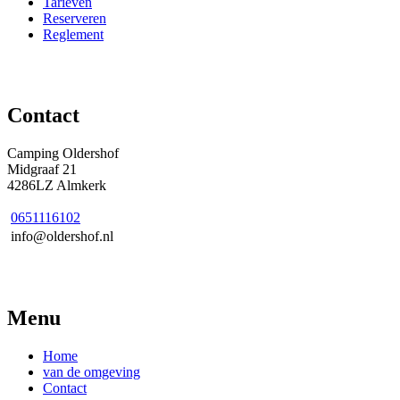
Tarieven
Reserveren
Reglement
Contact
Camping Oldershof
Midgraaf 21
4286LZ Almkerk
0651116102
info@oldershof.nl
Menu
Home
van de omgeving
Contact