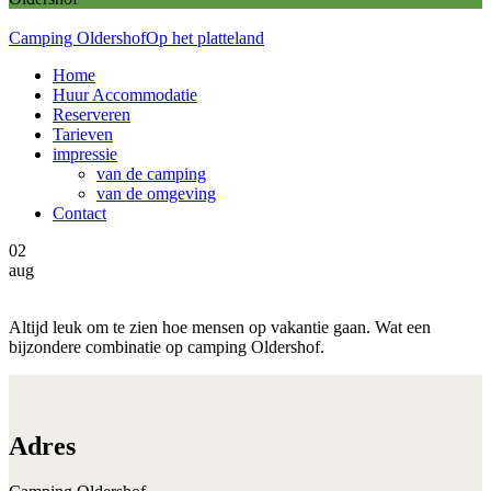
Camping Oldershof
Op het platteland
Home
Huur Accommodatie
Reserveren
Tarieven
impressie
van de camping
van de omgeving
Contact
02
aug
Altijd leuk om te zien hoe mensen op vakantie gaan. Wat een
bijzondere combinatie op camping Oldershof.
Adres