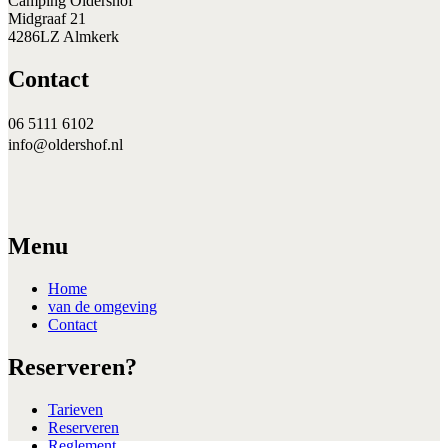
Camping Oldershof
Midgraaf 21
4286LZ Almkerk
Contact
06 5111 6102
info@oldershof.nl
Menu
Home
van de omgeving
Contact
Reserveren?
Tarieven
Reserveren
Reglement