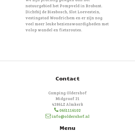
natuurgebied het Pompveld in Brabant.
Dichtbij de Biesbosch, Slot Loevestein,
vestingstad Woudrichem en er zijn nog
veel meer leuke bezienswaardigheden met
volop wandel en fietsroutes.
Contact
Camping Oldershof
Midgraaf 21
4286LZ Almkerk
0651116102
info@oldershof.nl
Menu