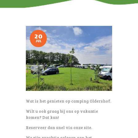
20
JUL
Wat is het genieten op camping Oldershof.
Wilt u ook graag bij ons op vakantie
komen? Dat kan!
Reserveer dan snel via onze site.
We zijn prachtig gelegen aan het