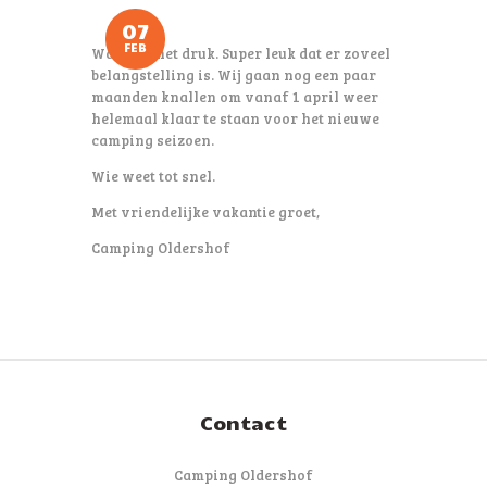
07
FEB
Wat was het druk. Super leuk dat er zoveel
belangstelling is. Wij gaan nog een paar
maanden knallen om vanaf 1 april weer
helemaal klaar te staan voor het nieuwe
camping seizoen.
Wie weet tot snel.
Met vriendelijke vakantie groet,
Camping Oldershof
Contact
Camping Oldershof