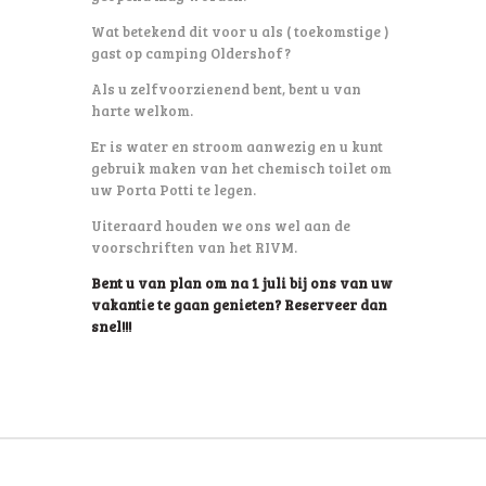
Wat betekend dit voor u als ( toekomstige )
gast op camping Oldershof?
Als u zelfvoorzienend bent, bent u van
harte welkom.
Er is water en stroom aanwezig en u kunt
gebruik maken van het chemisch toilet om
uw Porta Potti te legen.
Uiteraard houden we ons wel aan de
voorschriften van het RIVM.
Bent u van plan om na 1 juli bij ons van uw
vakantie te gaan genieten? Reserveer dan
snel!!!