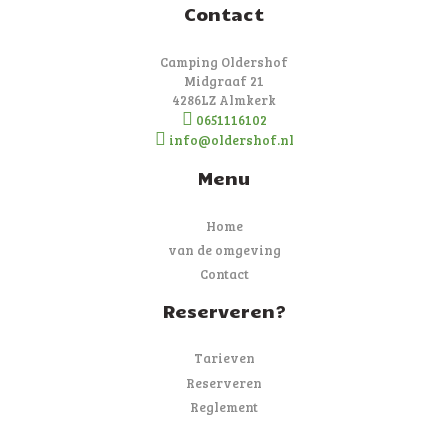
Contact
Camping Oldershof
Midgraaf 21
4286LZ Almkerk
0651116102
info@oldershof.nl
Menu
Home
van de omgeving
Contact
Reserveren?
Tarieven
Reserveren
Reglement