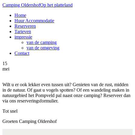
Camping Oldershof
Op het platteland
Home
Huur Accommodatie
Reserveren
Tarieven
impressie
van de camping
van de omgeving
Contact
15
mei
Wilt u er ook lekker even tussen uit? Genieten van de rust, midden
in de natuur. Of gaat u vogels spotten? Of een wandeling maken in
natuurgebied het Pompveld pal naast onze camping? Reserveer dan
via ons reserveringsformulier.
Tot snel
Groeten Camping Oldershof