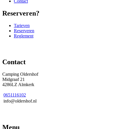
Contact
Reserveren?
Tarieven
Reserveren
Reglement
Contact
Camping Oldershof
Midgraaf 21
4286LZ Almkerk
0651116102
info@oldershof.nl
Menu