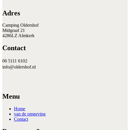
Adres
Camping Oldershof
Midgraaf 21
4286LZ Almkerk
Contact
06 5111 6102
info@oldershof.nl
Menu
Home
van de omgeving
Contact