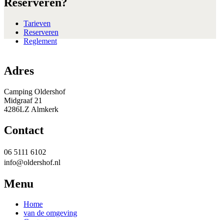
Reserveren?
Tarieven
Reserveren
Reglement
Adres
Camping Oldershof
Midgraaf 21
4286LZ Almkerk
Contact
06 5111 6102
info@oldershof.nl
Menu
Home
van de omgeving