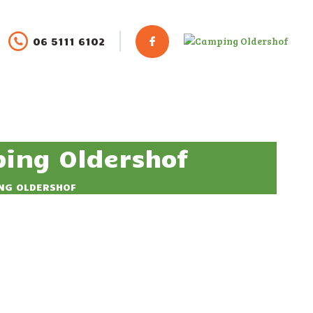
06 5111 6102
ing Oldershof
NG OLDERSHOF