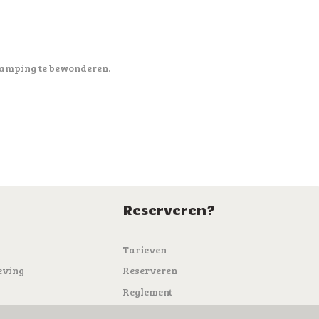
e camping te bewonderen.
Reserveren?
Tarieven
eving
Reserveren
Reglement