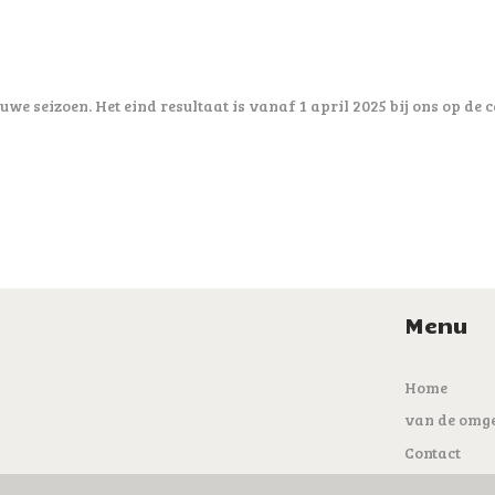
uwe seizoen. Het eind resultaat is vanaf 1 april 2025 bij ons op d
Menu
Home
van de omg
Contact