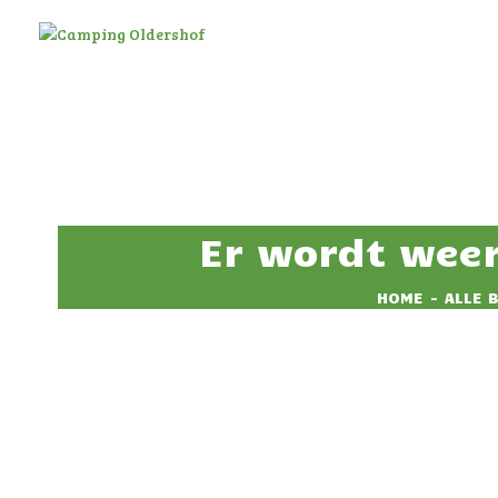
Er wordt wee
HOME
ALLE 