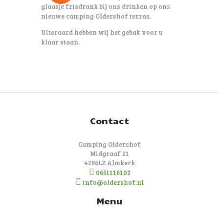
glaasje frisdrank bij ons drinken op ons
nieuwe camping Oldershof terras.
Uiteraard hebben wij het gebak voor u
klaar staan.
Contact
Camping Oldershof
Midgraaf 21
4286LZ Almkerk
0651116102
info@oldershof.nl
Menu