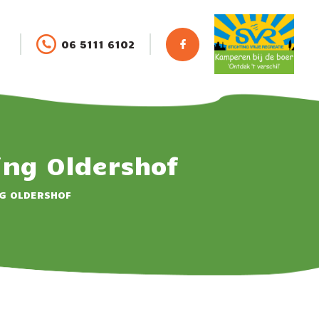
06 5111 6102
ing Oldershof
NG OLDERSHOF