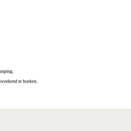
camping.
sweekend te boeken.