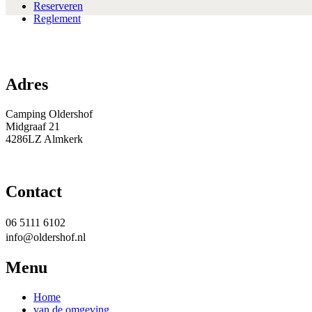
Reserveren
Reglement
Adres
Camping Oldershof
Midgraaf 21
4286LZ Almkerk
Contact
06 5111 6102
info@oldershof.nl
Menu
Home
van de omgeving