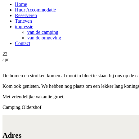
Home
Huur Accommodatie
Reserveren
Tarieven
impressie
van de camping
van de omgeving
Contact
22
apr
De bomen en struiken komen al mooi in bloei te staan bij ons op de 
Kom ook genieten. We hebben nog plaats om een lekker lang koning
Met vriendelijke vakantie groet,
Camping Oldershof
Adres