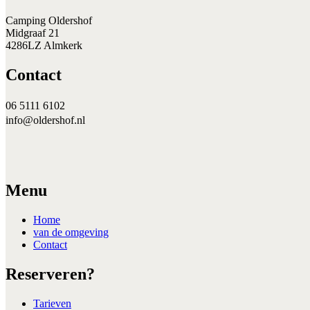
Camping Oldershof
Midgraaf 21
4286LZ Almkerk
Contact
06 5111 6102
info@oldershof.nl
Menu
Home
van de omgeving
Contact
Reserveren?
Tarieven