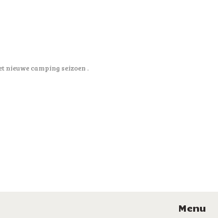
het nieuwe camping seizoen .
Menu