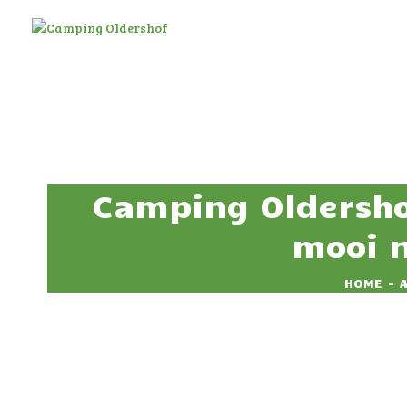
Camping Oldershof
mooi n
HOME