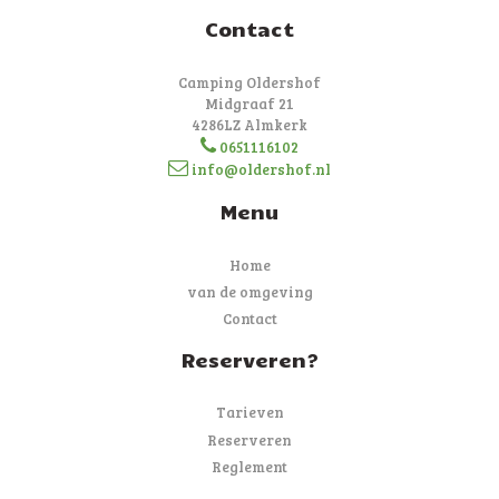
Contact
Camping Oldershof
Midgraaf 21
4286LZ Almkerk
0651116102
info@oldershof.nl
Menu
Home
van de omgeving
Contact
Reserveren?
Tarieven
Reserveren
Reglement