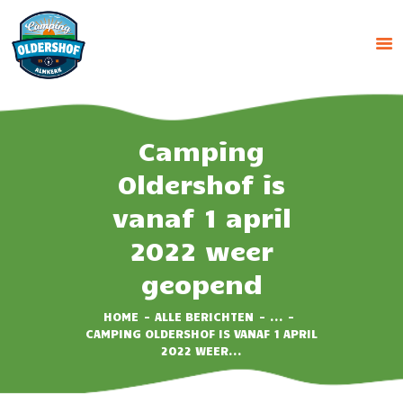
CAMPING OLDERSHOF
Op het platteland
HOME
Camping
HUUR ACCOMMODATIE
Oldershof is
RESERVEREN
vanaf 1 april
TARIEVEN
2022 weer
IMPRESSIE
CONTACT
geopend
HOME
ALLE BERICHTEN
...
CAMPING OLDERSHOF IS VANAF 1 APRIL
2022 WEER...