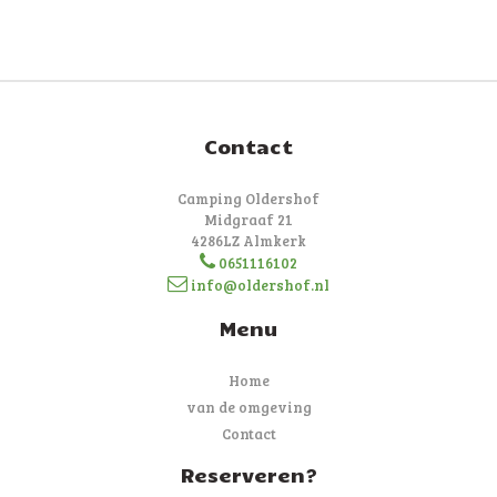
Contact
Camping Oldershof
Midgraaf 21
4286LZ Almkerk
0651116102
info@oldershof.nl
Menu
Home
van de omgeving
Contact
Reserveren?