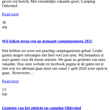
geven wij bericht. Met vriendelijke vakantie groet, Camping
Oldershof
Read more
30
sep
Wij kijken terug een op geslaagd campingseizoen 2025
Wat hebben we weer een prachtig campingseizoen gehad. Leuke
gasten mogen ontvangen met heel veel zon uren. Wij bedanken al
onze gasten voor dit mooie seizoen. We gaan nu genieten van onze
vakantie. Hou onze website en facebook pagina in de gaten om te
zien wat we allemaal gaan doen om vanaf 1 april 2026 weer open te
gaan. Reserveren…
Read more
13
sep
Genieten van het uitzicht op camping Oldershof