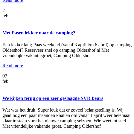
Read more
21
feb
Met Pasen lekker naar de camping?
Een lekker lang Paas weekend (vanaf 3 april t/m 6 april) op camping
Oldershof? Reserveer snel op camping Oldershof.nl Met
vriendelijke vakantiegroet, Camping Oldershof
Read more
07
feb
We kijken terug op een zeer geslaagde SVR beurs
Wat was het druk. Super leuk dat er zoveel belangstelling is. Wij
gaan nog een paar maanden knallen om vanaf 1 april weer helemaal
klaar te staan voor het nieuwe camping seizoen. Wie weet tot snel.
Met vriendelijke vakantie groet, Camping Oldershof