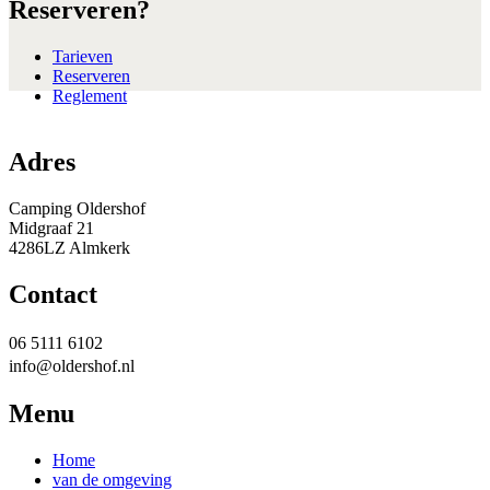
Reserveren?
Tarieven
Reserveren
Reglement
Adres
Camping Oldershof
Midgraaf 21
4286LZ Almkerk
Contact
06 5111 6102
info@oldershof.nl
Menu
Home
van de omgeving