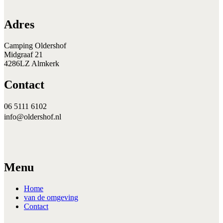
Adres
Camping Oldershof
Midgraaf 21
4286LZ Almkerk
Contact
06 5111 6102
info@oldershof.nl
Menu
Home
van de omgeving
Contact