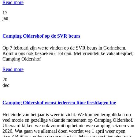
Read more
17
jan
Camping Oldershof op de SVR beurs
Op 7 februari zijn we te vinden op de SVR beurs in Gorinchem.
Komt u ons ook bezoeken? Tot dan. Met vriendelijke vakantiegroet,
Camping Oldershof
Read more
20
dec
Camping Oldershof wenst iedereen fijne feestdagen toe
Het einde van het jaar is weer in zicht. We kunnen terugblikken op
veel mooie en gezellige vakantie momenten op Camping Oldershof.
Uiteraard kijken we ook vooruit op het nieuwe camping seizoen van
2026. Wat gaan we allemaal doen voordat we 1 april weer open
gaan? Blijf ons volgen op onze socials. Maar nu eerst genieten van