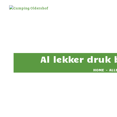
Al lekker druk
HOME
ALL