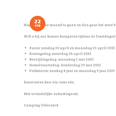
22
Nog een ruime maand te gaan en dan gaat het weer be
FEB
Wilt u bij ons komen kamperen tijdens de feestdagen
Pasen: zondag 20 april en maandag 21 april 2025
Koningsdag: zaterdag 26 april 2025
Bevrijdingsdag: maandag 5 mei 2025
Hemelvaartsdag: donderdag 29 mei 2025
Pinksteren: zondag 8 juni en maandag 9 juni 2025
Reserveren kan via onze site.
Met vriendelijke vakantiegroet,
Camping Oldershof