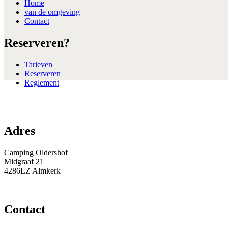
Home
van de omgeving
Contact
Reserveren?
Tarieven
Reserveren
Reglement
Adres
Camping Oldershof
Midgraaf 21
4286LZ Almkerk
Contact