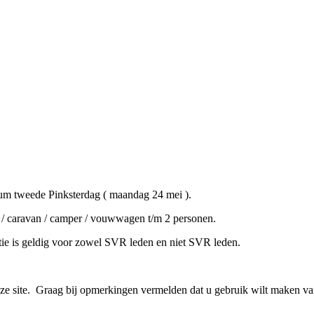
m tweede Pinksterdag ( maandag 24 mei ).
ent / caravan / camper / vouwwagen t/m 2 personen.
ctie is geldig voor zowel SVR leden en niet SVR leden.
onze site. Graag bij opmerkingen vermelden dat u gebruik wilt maken va